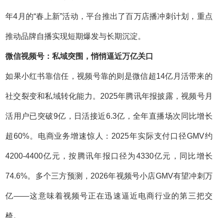
年4月的“春上新”活动，平台推出了百万店播冲刺计划，重点
推动品牌自播实现短期爆发与长期沉淀。
微信视频号：私域突围，悄悄逼近万亿关口
如果小红书靠信任，视频号靠的则是微信超14亿月活带来的
社交裂变和私域转化能力。2025年腾讯年报披露，视频号月
活用户已突破9亿，日活接近6.3亿，全年直播场次同比增长
超60%。电商业务增速惊人：2025年实际支付口径GMV约
4200-4400亿元，按腾讯年报口径为4330亿元，同比增长
74.6%。多个三方预测，2026年视频号小店GMV有望冲刺万
亿——这意味着视频号正在迅速逼近电商行业的第三把交
椅。