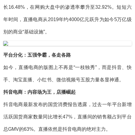
长16.48%，在网购大盘中的渗透率攀升至32.92%。短短六
年时间，直播电商从2019年约4000亿元跃升为如今5万亿级
别的商业“基础设施”。
平台分化：五强争霸，各走各路
如今，直播电商的版图上不再是“一枝独秀”，而是抖音、快
手、淘宝直播、小红书、微信视频号五股力量各显神通。
抖音电商：内容场为王，店播崛起
抖音电商最新发布的国货消费报告透露，过去一年平台新增
活跃国货商家数量同比增长47%，直播间的销售额占到平台
总GMV的63%。直播依然是抖音电商的绝对主力。