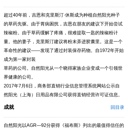
超过40年前，吉恩和克里斯汀·休斯成为种植自然阳光种子
的草药先驱。由于胃病困扰，吉恩在朋友的建议下开始尝试
辣椒粉。由于草药缓解了疼痛，很难提取一匙的辣椒粉计
量。他的妻子，克里斯汀建议将粉末弄进胶囊里。这是一个
革命性的建议——发现了通过封装保存药物。自1972年开始
成为第一家封装
草药的公司。自然阳光从一个晓得家族企业变成一个引领世
界健康的公司。
2017年7月6日，商务部直销行业信息管理系统网站公示自
然阳光（上海）日用品有限公司获得直销经营许可证信息。
成就
回目录
自然阳光以AGR—92分获得《福布斯》列出的最值得信任的