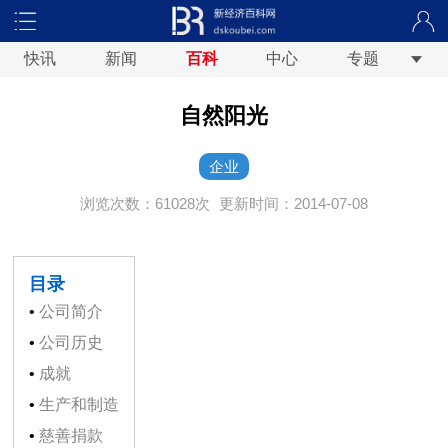
快讯
新闻
百科
中心
专题
自然阳光
企业
浏览次数：61028次
更新时间：2014-07-08
目录
•
公司简介
•
公司历史
•
成就
•
生产和制造
•
慈善捐款