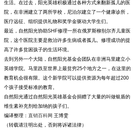
生活。在过去，阳光英雄积极通过各种方式来翻新孤儿的医
院，在非洲建立了两所学校，尼泊尔建立了一个健康诊所，
医疗远征、组织提供礼物和奖学金驱动大学生们。
最近，自然阳光协助SHF修理一所在俄罗斯柳别尔齐儿童医
院，这个医院主要是救治许多生病或者孤儿。修理成功的提
高了许多贫困孩子的生活环境。
去到另外一个大陆，自然阳光基金会团队在非洲马里建立小
英雄学院。马里跌至世界上最贫穷25个地方之一，在这里的
教育机会很有限。这个新学院可以提供资源为每年超过200
个孩子接受标准的教育。
自然阳光通过自然阳光英雄基金会捐赠了大量的叫做银盾的
维生素补充剂给加纳的孩子们。
编译整理：
直销百科网
王博雯
（转载请注明出处，否则将诉诸法律）