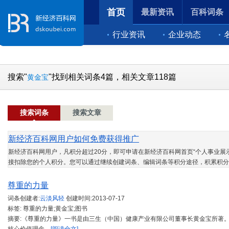
首页
最新资讯
百科词条
行业资讯
企业动态
搜索"
"找到相关词条4篇，相关文章118篇
黄金宝
搜索词条
搜索文章
新经济百科网用户如何免费获得推广
新经济百科网用户，凡积分超过20分，即可申请在新经济百科网首页“个人事业展示
接扣除您的个人积分。您可以通过继续创建词条、编辑词条等积分途径，积累积分
尊重的力量
词条创建者:
云淡风轻
创建时间:
2013-07-17
标签: 尊重的力量;黄金宝;图书
摘要:《尊重的力量》一书是由三生（中国）健康产业有限公司董事长黄金宝所著