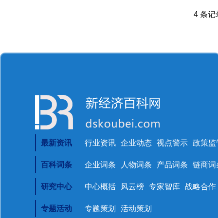
4 条记录
最新资讯
行业资讯
企业动态
视点警示
政策监
百科词条
企业词条
人物词条
产品词条
链商词
研究中心
中心概括
风云榜
专家智库
战略合作
专题活动
专题策划
活动策划