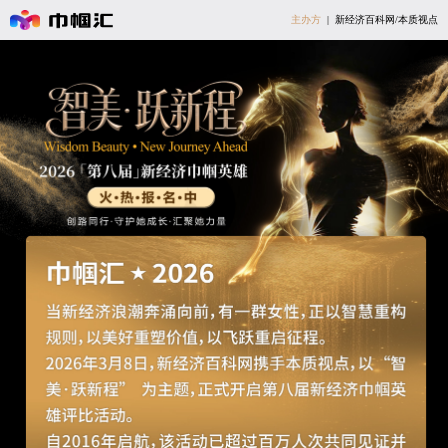
主办方
| 新经济百科网/本质视点