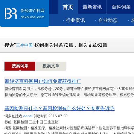
首页
最新资讯
百科词条
行业资讯
企业动态
搜索"
"找到相关词条72篇，相关文章61篇
三生中国
搜索词条
搜索文章
新经济百科网用户如何免费获得推广
新经济百科网用户，凡积分超过20分，即可申请在新经济百科网首页“个人事业展示
接扣除您的个人积分。您可以通过继续创建词条、编辑词条等积分途径，积累积分
基因检测是什么？基因检测有什么好处？专家告诉你
词条创建者:
decai
创建时间:
2016-07-20
标签: 基因检测 三生中国 三生直销
摘要:基因检测：精准医疗、精准健康针对性预防疾病进行个性化营养干预指导科