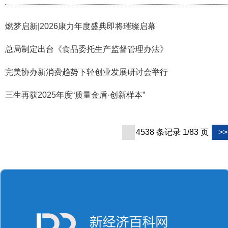
燃梦启新|2026康力年度盛典即将璀璨启幕
总局制定出台《食品委托生产监督管理办法》
完美协办新消费趋势下轻创业发展研讨会举行
三生再获2025年度“质量金盾·创新样本”
4538 条记录 1/83 页
>>