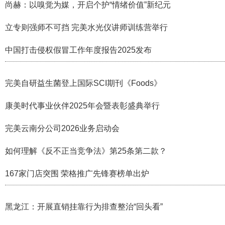
尚赫：以嗅觉为媒，开启个护“情绪价值”新纪元
立专则强师不可挡 完美水光仪讲师训练营举行
中国打击侵权假冒工作年度报告2025发布
完美自研益生菌登上国际SCI期刊《Foods》
康美时代事业伙伴2025年会暨表彰盛典举行
完美云南分公司2026业务启动会
如何理解《反不正当竞争法》第25条第二款？
167家门店突围 荣格推广先锋赛榜单出炉
黑龙江：开展直销挂靠行为排查整治“回头看”