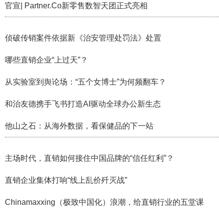
官宣| Partner.Co新零售数智天团正式亮相
侦破传销案件依据新《治安管理处罚法》处置
哪些直销企业“上过天”？
从实验室到舆论场：“五个女博士”为何频翻车？
和治友德携手飞书打造AI驱动全球办公新生态
他山之石：从海外数据，看保健品的下一站
主场时代，直销如何接住中国品牌的“信任红利”？
直销企业集体打响“线上乱价歼灭战”
Chinamaxxing（极致中国化）浪潮，给直销行业的五堂课