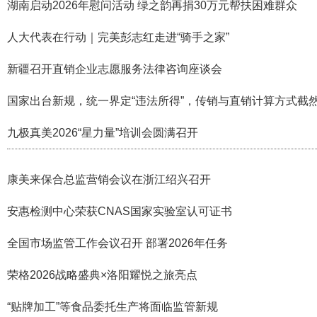
湖南启动2026年慰问活动 绿之韵再捐30万元帮扶困难群众
人大代表在行动｜完美彭志红走进“骑手之家”
新疆召开直销企业志愿服务法律咨询座谈会
国家出台新规，统一界定“违法所得”，传销与直销计算方式截
九极真美2026“星力量”培训会圆满召开
康美来保合总监营销会议在浙江绍兴召开
安惠检测中心荣获CNAS国家实验室认可证书
全国市场监管工作会议召开 部署2026年任务
荣格2026战略盛典×洛阳耀悦之旅亮点
“贴牌加工”等食品委托生产将面临监管新规