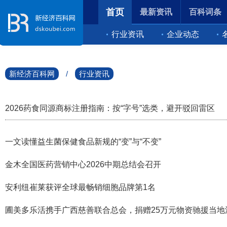
首页
最新资讯
百科词条
行业资讯
企业动态
新经济百科网
/
行业资讯
2026药食同源商标注册指南：按“字号”选类，避开驳回雷区
一文读懂益生菌保健食品新规的“变”与“不变”
金木全国医药营销中心2026中期总结会召开
安利纽崔莱获评全球最畅销细胞品牌第1名
圃美多乐活携手广西慈善联合总会，捐赠25万元物资驰援当地