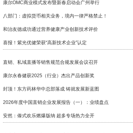
康尔OMC商业模式发布暨新春启动会广州举行
八部门：虚拟货币相关业务，境内一律严格禁止！
和治友德成功通过营养健康产业创新技术评价
喜报！紫光优健荣获“高新技术企业”认定
直销、私域直播等销售规范合规发展会议召开
康尔永春健获2025（行业）杰出产品创新奖
封顶！东方药林华中总部落成 铸就发展新蓝图
2026年度中国直销企业发展报告（一）：业绩盘点
安然：傣式欢乐燃爆版纳 超多专场热力全开