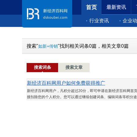
首页
最新资讯
行业资讯
企业
搜索"
"找到相关词条0篇，相关文章0篇
如新+传销
搜索词条
搜索文章
新经济百科网用户如何免费获得推广
新经济百科网用户，凡积分超过20分，即可申请在新经济百科网首页
接扣除您的个人积分。您可以通过继续创建词条、编辑词条等积分途