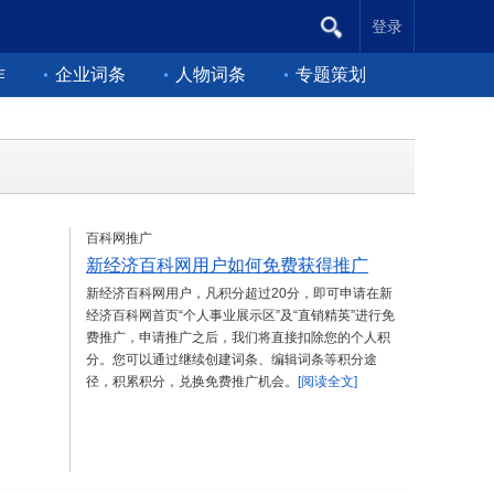
登录
作
企业词条
人物词条
专题策划
百科网推广
新经济百科网用户如何免费获得推广
新经济百科网用户，凡积分超过20分，即可申请在新
经济百科网首页“个人事业展示区”及“直销精英”进行免
费推广，申请推广之后，我们将直接扣除您的个人积
分。您可以通过继续创建词条、编辑词条等积分途
径，积累积分，兑换免费推广机会。
[阅读全文]