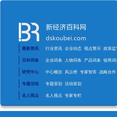
最新资讯
行业资讯
企业动态
视点警示
政策监
百科词条
企业词条
人物词条
产品词条
链商词
研究中心
中心概括
风云榜
专家智库
战略合作
专题活动
专题策划
活动策划
名人视点
名人视点
专家专栏