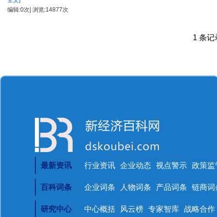
全文]
编辑:0次| 浏览:14877次
1 条记录
最新资讯
行业资讯
企业动态
视点警示
政策监
百科词条
企业词条
人物词条
产品词条
链商词
研究中心
中心概括
风云榜
专家智库
战略合作