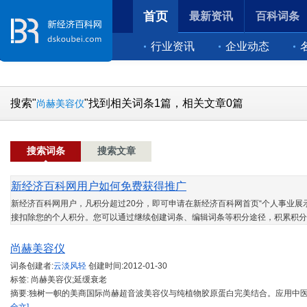
首页
最新资讯
百科词条
行业资讯
企业动态
搜索"
"找到相关词条1篇，相关文章0篇
尚赫美容仪
搜索词条
搜索文章
新经济百科网用户如何免费获得推广
新经济百科网用户，凡积分超过20分，即可申请在新经济百科网首页“个人事业展示
接扣除您的个人积分。您可以通过继续创建词条、编辑词条等积分途径，积累积分
尚赫美容仪
词条创建者:
云淡风轻
创建时间:
2012-01-30
标签: 尚赫美容仪;延缓衰老
摘要:独树一帜的美商国际尚赫超音波美容仪与纯植物胶原蛋白完美结合。应用中