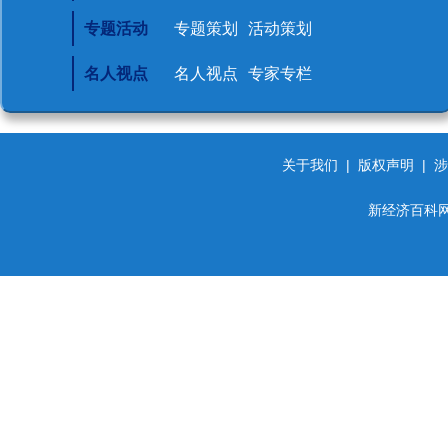
专题活动
专题策划
活动策划
名人视点
名人视点
专家专栏
关于我们
|
版权声明
|
涉
新经济百科网 d