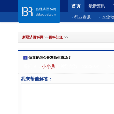
首页
最新资讯
行业资讯
企业
新经济百科网
>>
百科知道
>>
做直销怎么开发陌生市场？
提问者：
小小燕
| 浏览次数：33230次 — 2012-
我来帮他解答：