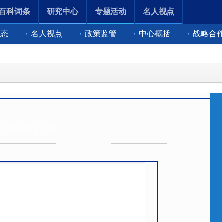
百科词条
研究中心
专题活动
名人视点
动态
名人视点
政策监管
中心概括
战略合
03-02 17:49