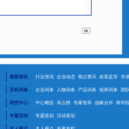
最新资讯
行业资讯
企业动态
视点警示
政策监管
市
百科词条
企业词条
人物词条
产品词条
链商词条
团
研究中心
中心概括
风云榜
专家智库
战略合作
商学
专题活动
专题策划
活动策划
名人视点
名人视点
专家专栏