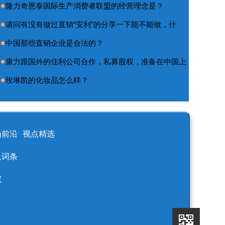
隆力奇恩泰国际生产消费者联盟的经营理念是？
请问有没有做过直销“安利”的分享一下能不能做，什
中国那些直销企业是合法的？
康力跟国外的佳利公司合作，私募股权，准备在中国上
玫琳凯的化妆品怎么样？
场前沿
视点精选
队词条
院