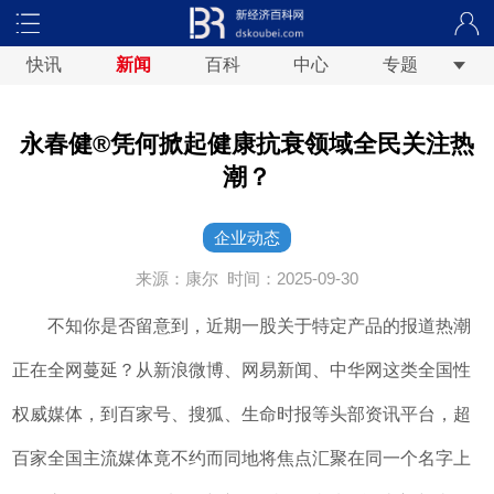
快讯
新闻
百科
中心
专题
永春健®凭何掀起健康抗衰领域全民关注热
潮？
企业动态
来源：康尔
时间：2025-09-30
不知你是否留意到，近期一股关于特定产品的报道热潮
正在全网蔓延？从新浪微博、网易新闻、中华网这类全国性
权威媒体，到百家号、搜狐、生命时报等头部资讯平台，超
百家全国主流媒体竟不约而同地将焦点汇聚在同一个名字上