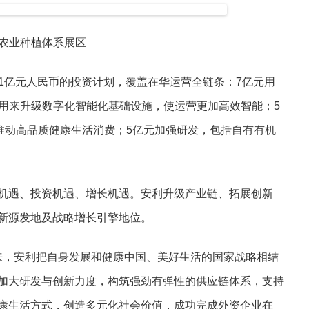
农业种植体系展区
达21亿元人民币的投资计划，覆盖在华运营全链条：7亿元用
元用来升级数字化智能化基础设施，使运营更加高效智能；5
推动高品质健康生活消费；5亿元加强研发，包括自有有机
机遇、投资机遇、增长机遇。安利升级产业链、拓展创新
新源发地及战略增长引擎地位。
略以来，安利把自身发展和健康中国、美好生活的国家战略相结
加大研发与创新力度，构筑强劲有弹性的供应链体系，支持
康生活方式，创造多元化社会价值，成功完成外资企业在