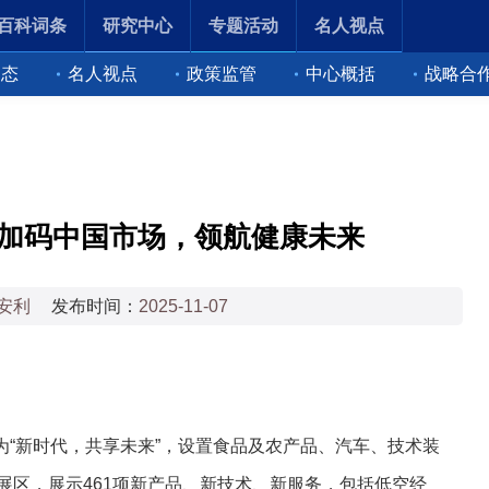
百科词条
研究中心
专题活动
名人视点
动态
名人视点
政策监管
中心概括
战略合
会：加码中国市场，领航健康未来
安利
发布时间：
2025-11-07
题为“新时代，共享未来”，设置食品及农产品、汽车、技术装
展区，展示461项新产品、新技术、新服务，包括低空经