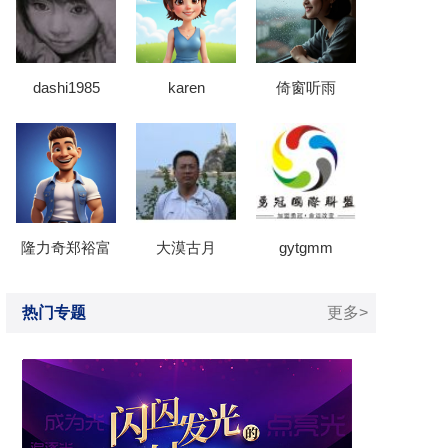
dashi1985
karen
倚窗听雨
隆力奇郑裕富
大漠古月
gytgmm
热门专题
更多>