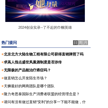
2024创业实录--了不起的巾帼英雄
热门提问
日
周
月
北京北方大陆生物工程有限公司获得直销牌照了吗
求高人指点盛世凤凰酒制度是否涉传
无限极的产品能治疗癌症吗？
做直销怎么开发陌生市场？
天狮最好的网商团队是哪个团队
隆力奇恩泰国际生产消费者联盟的经营理念是？
请问有没有做过直销“安利”的分享一下能不能做，什