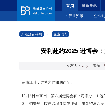
首页
最新资讯
行业资讯
企业
新经济百科网
/
企业动态
安利赴约2025 进博
发布人：
fairy
来源：
黄浦江畔，进博之约如期而至。
11月5日至10日，第八届进博会在上海举办，主
备、消费品、医疗器械及医药保健、服务贸易六大