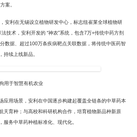
决方案。
年，安利在无锡设立植物研发中心，标志纽崔莱全球植物研
算法技术，安利开发的 “神农”系统，包含7万+传统中药方剂
成分数据、超过100万条疾病靶点关联数据，将传统中医药智
，持续上线新品。
狗用于智慧有机农业
场应用场景，安利在中国逐步构建起覆盖全链条的中草药本
航天育种；与高校和科研机构合作，培育植物新品种新原
，服务中草药种植标准化、现代化。