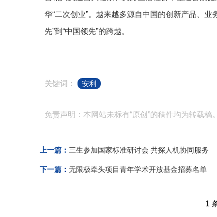
华“二次创业”。越来越多源自中国的创新产品、业
先”到“中国领先”的跨越。
关键词：
安利
免责声明：本网站未标有“原创”的稿件均为转载稿
上一篇：
三生参加国家标准研讨会 共探人机协同服务
下一篇：
无限极牵头项目青年学术开放基金招募名单
1 