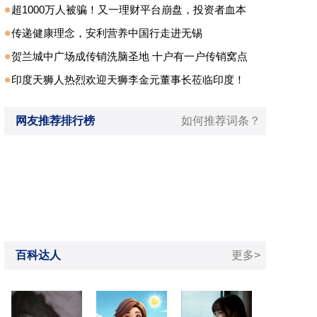
超1000万人被骗！又一理财平台崩盘，投资者血本
传递健康理念，安利营养中国行走进无锡
贺兰城中广场成传销洗脑圣地 十户有一户传销窝点
印度天狮人热烈欢迎天狮李金元董事长莅临印度！
网友推荐排行榜
如何推荐词条？
百科达人
更多>