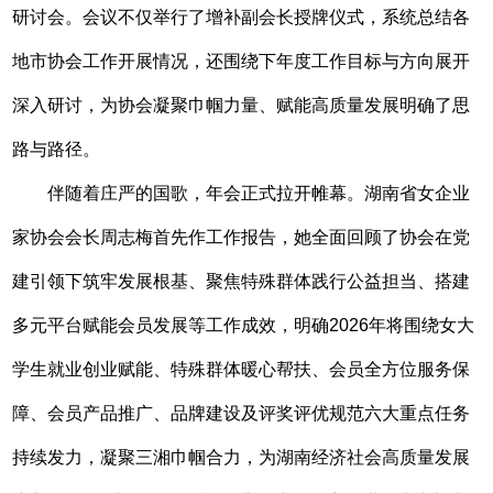
研讨会。会议不仅举行了增补副会长授牌仪式，系统总结各
地市协会工作开展情况，还围绕下年度工作目标与方向展开
深入研讨，为协会凝聚巾帼力量、赋能高质量发展明确了思
路与路径。
伴随着庄严的国歌，年会正式拉开帷幕。湖南省女企业
家协会会长周志梅首先作工作报告，她全面回顾了协会在党
建引领下筑牢发展根基、聚焦特殊群体践行公益担当、搭建
多元平台赋能会员发展等工作成效，明确2026年将围绕女大
学生就业创业赋能、特殊群体暖心帮扶、会员全方位服务保
障、会员产品推广、品牌建设及评奖评优规范六大重点任务
持续发力，凝聚三湘巾帼合力，为湖南经济社会高质量发展