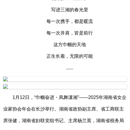
写进三湘的春光里
每一次携手，都是暖流
每一次并肩，皆是前行
这方巾帼的天地
正生长着，无限的可能
......
1月12日，“巾帼奋进・凤舞潇湘”——2025年湖南省女企
业家协会年会在长沙举行。湖南省政协副主席、省工商联主
席张健，湖南省妇联党组书记、主席杨兰英，湖南省税务局