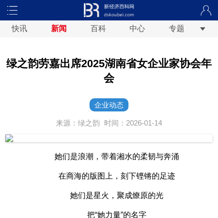
快讯
新闻
百科
中心
专题
绿之韵劳嘉出席2025湖南省女企业家协会年
会
企业动态
来源：绿之韵
时间：2026-01-14
她们是浪潮，带着湘水的柔韧与奔涌
在商海的版图上，刻下铿锵的足迹
她们是星火，聚成燎原的光
把“她力量”的名字