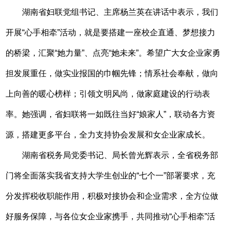
湖南省妇联党组书记、主席杨兰英在讲话中表示，我们
开展“心手相牵”活动，就是要搭建一座校企直通、梦想接力
的桥梁，汇聚“她力量”、点亮“她未来”。希望广大女企业家勇
担发展重任，做实业报国的巾帼先锋；情系社会奉献，做向
上向善的暖心榜样；引领文明风尚，做家庭建设的行动表
率。她强调，省妇联将一如既往当好“娘家人”，联动各方资
源，搭建更多平台，全力支持协会发展和女企业家成长。
湖南省税务局党委书记、局长曾光辉表示，全省税务部
门将全面落实我省支持大学生创业的“七个一”部署要求，充
分发挥税收职能作用，积极对接协会和企业需求，全方位做
好服务保障，与各位女企业家携手，共同推动“心手相牵”活