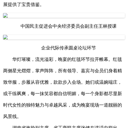
展提供了宝贵借鉴。
中国民主促进会中央经济委员会副主任王林授课
企业代际传承圆桌论坛环节
华灯璀璨，流光溢彩，晚宴的红毯环节拉开帷幕。红毯
两侧星光熠熠，掌声阵阵，所有领导、嘉宾与会员们身着精
致华服，步履从容优雅，款款步入会场。她们或温婉端庄，
或干练飒爽，每一抹笑容都自信明媚，每一个身影都尽显新
时代女性的独特魅力与卓越风采，成为晚宴现场一道靓丽的
风景线。
湖南省政协副主席、省工商联主席张健在讲话中指出，