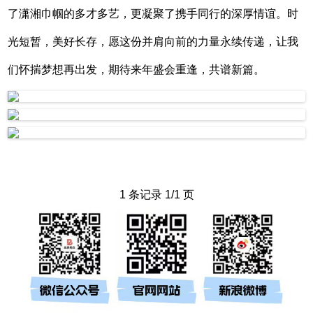
了潇湘巾帼的多才多艺，更凝聚了携手同行的深厚情谊。时
光短暂，美好长存，愿这份并肩向前的力量永续传递，让我
们怀揣梦想再出发，期待来年盛会重逢，共谱新篇。
1 条记录 1/1 页