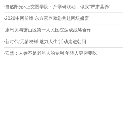
·自然阳光×上交医学院：产学研联动，做实“严肃营养”
·2026中网前瞻 东方素养邀您共赴网坛盛宴
·康恩贝与萧山区第一人民医院达成战略合作
·新时代“无龄榜样 魅力人生”活动走进朝阳
·安然：人参不是老年人的专利 年轻人更需要吃