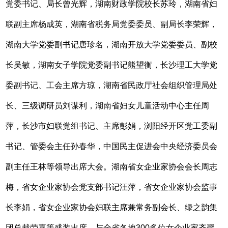
党委书记、局长曾光辉，湖南财政学院校长苏玲，湖南省妇
联副主席杨成英，湖南省税务局党委委员、副局长李荣辉，
湖南大学党委副书记唐珍名，湖南开放大学党委委员、副校
长吴敏，湖南女子学院党委副书记熊望衡，长沙理工大学党
委副书记、工会主席方琼，湖南省民政厅社会组织管理局处
长、三级调研员刘谋利，湖南省妇女儿童活动中心主任周
萍，长沙市妇联党组书记、主席彭娟，浏阳经开区党工委副
书记、管委会主任孙春华，中国民主促进会中央经济委员会
副主任王林等领导出席大会。湖南省女企业家协会会长周志
梅，省女企业家协会党支部书记汪萍，省女企业家协会监事
长李娟，省女企业家协会妇联主席兼常务副会长、绿之韵集
团总裁劳嘉等盛装出席，与全省各地300多位女企业家齐聚