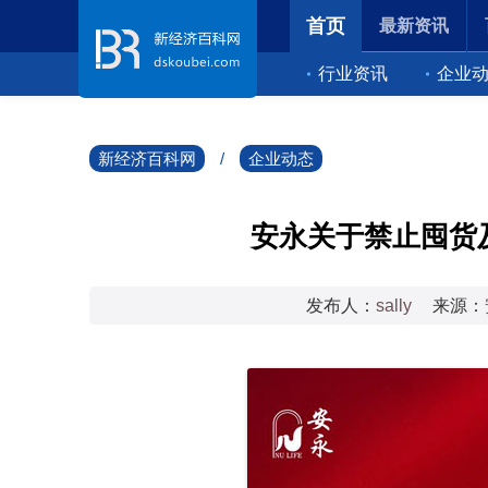
首页
最新资讯
行业资讯
企业
新经济百科网
/
企业动态
安永关于禁止囤货
发布人：
sally
来源：