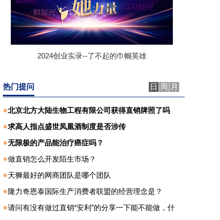
2024创业实录--了不起的巾帼英雄
热门提问
日
周
月
北京北方大陆生物工程有限公司获得直销牌照了吗
求高人指点盛世凤凰酒制度是否涉传
无限极的产品能治疗癌症吗？
做直销怎么开发陌生市场？
天狮最好的网商团队是哪个团队
隆力奇恩泰国际生产消费者联盟的经营理念是？
请问有没有做过直销“安利”的分享一下能不能做，什