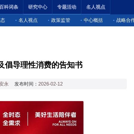
百科词条
研究中心
专题活动
名人视点
动态
名人视点
政策监管
中心概括
战略合
及倡导理性消费的告知书
安永
发布时间：
2026-02-12