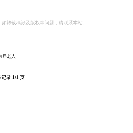
。如转载稿涉及版权等问题，请联系本站。
独居老人
条记录 1/1 页