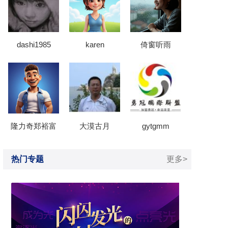
dashi1985
karen
倚窗听雨
隆力奇郑裕富
大漠古月
gytgmm
热门专题
更多>