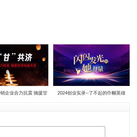
-直销企业合力抗震 驰援甘
2024创业实录--了不起的巾帼英雄
肃