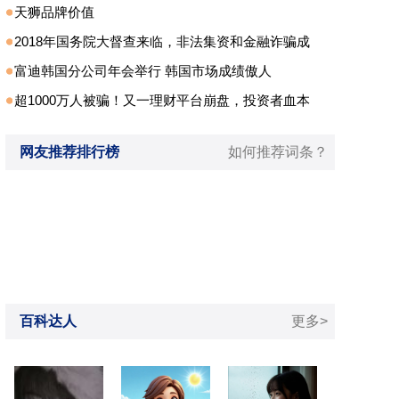
天狮品牌价值
2018年国务院大督查来临，非法集资和金融诈骗成
富迪韩国分公司年会举行 韩国市场成绩傲人
超1000万人被骗！又一理财平台崩盘，投资者血本
网友推荐排行榜
如何推荐词条？
百科达人
更多>