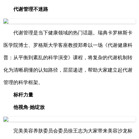
代谢管理不迷路
代谢管理是当下健康领域的热门话题。瑞典卡罗林斯卡
医学院博士、罗格斯大学客座教授郑希以一场《代谢健康科
普：从平衡到紊乱的科学演变》课程，将复杂的代谢机制转
化为清晰易懂的认知路径，层层递进，帮助大家建立起代谢
管理的科学框架。
标杆力量
他视角·她绽放
完美美容养肤委员会委员徐王志为大家带来美容沙龙标