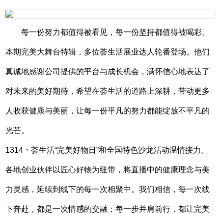
每一份努力都值得被看见，每一份坚持都值得被喝彩。
本期完美大舞台特辑，多位荟生活展业达人轮番登场。他们
真诚地感谢公司提供的平台与成长机会，满怀信心地表达了
对未来的美好期待，希望在荟生活的道路上深耕，带动更多
人收获健康与美丽，让每一份平凡的努力都能绽放不平凡的
光芒。
1314・荟生活“完美好物日”和全国特色沙龙活动温情接力。
各地创业伙伴以匠心好物为纽带，将直播中的健康理念与美
力灵感，延续到线下的每一次相聚中。我们相信，每一次线
下奔赴，都是一次情感的交融；每一步并肩前行，都让完美