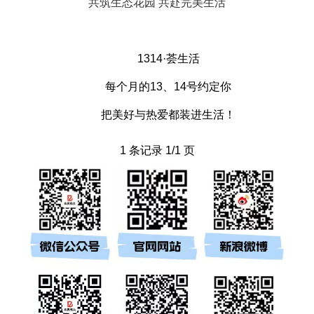
共筑生态花园 共赴完美生活
1314·荟生活
每个月的13、14号约定你
把美好与热爱都装进生活！
1 条记录 1/1 页