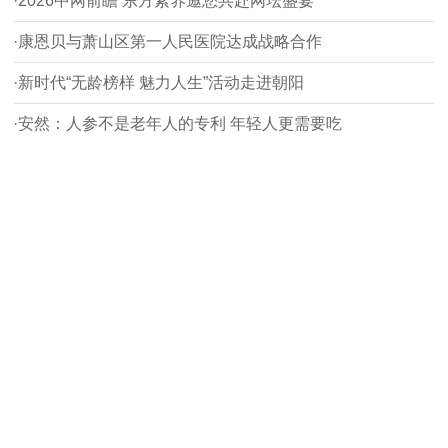
·2026中网前瞻 东方素养邀您共赴网坛盛宴
·康恩贝与萧山区第一人民医院达成战略合作
·新时代“无龄榜样 魅力人生”活动走进朝阳
·安然：人参不是老年人的专利 年轻人更需要吃