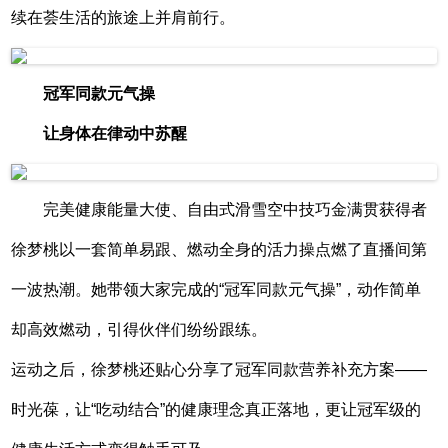
续在荟生活的旅途上并肩前行。
冠军同款元气操
让身体在律动中苏醒
完美健康能量大使、自由式滑雪空中技巧金满贯获得者
徐梦桃以一套简单易跟、燃动全身的活力操点燃了直播间第
一波热潮。她带领大家完成的“冠军同款元气操”，动作简单
却高效燃动，引得伙伴们纷纷跟练。
运动之后，徐梦桃还贴心分享了冠军同款营养补充方案——
时光葆，让“吃动结合”的健康理念真正落地，更让冠军级的