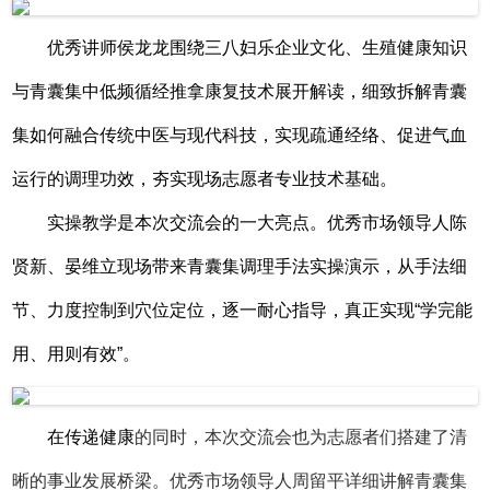
优秀讲师侯龙龙围绕三八妇乐企业文化、生殖健康知识
与青囊集中低频循经推拿康复技术展开解读，细致拆解青囊
集如何融合传统中医与现代科技，实现疏通经络、促进气血
运行的调理功效，夯实现场志愿者专业技术基础。
实操教学是本次交流会的一大亮点。优秀市场领导人陈
贤新、晏维立现场带来青囊集调理手法实操演示，从手法细
节、力度控制到穴位定位，逐一耐心指导，真正实现“学完能
用、用则有效”。
在传递健康
的同时，本次交流会也为志愿者们搭建了清
晰的事业发展桥梁。优秀市场领导人周留平详细讲解青囊集