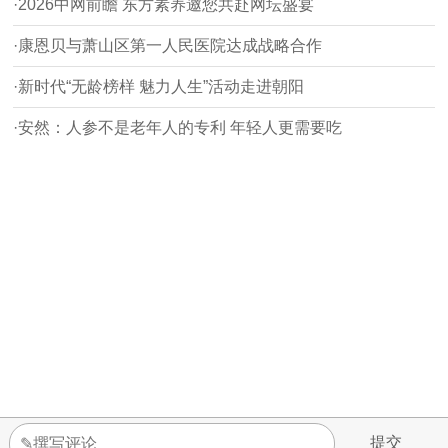
·2026中网前瞻 东方素养邀您共赴网坛盛宴
·康恩贝与萧山区第一人民医院达成战略合作
·新时代“无龄榜样 魅力人生”活动走进朝阳
·安然：人参不是老年人的专利 年轻人更需要吃