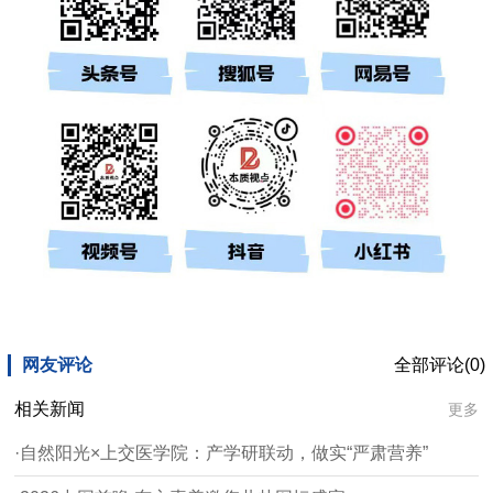
网友评论
全部评论(0)
相关新闻
更多
·自然阳光×上交医学院：产学研联动，做实“严肃营养”