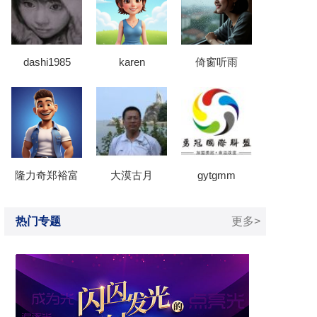
dashi1985
karen
倚窗听雨
隆力奇郑裕富
大漠古月
gytgmm
热门专题
更多>