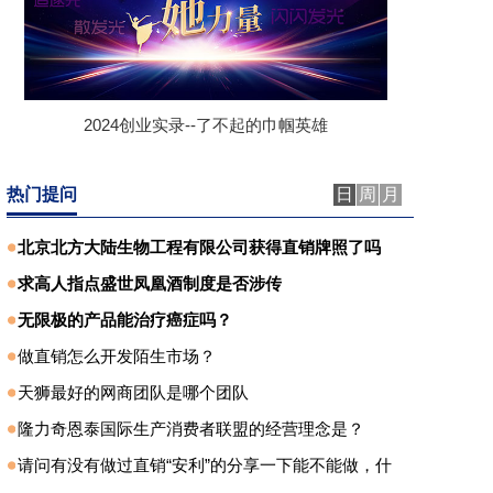
2024创业实录--了不起的巾帼英雄
热门提问
日
周
月
北京北方大陆生物工程有限公司获得直销牌照了吗
求高人指点盛世凤凰酒制度是否涉传
无限极的产品能治疗癌症吗？
做直销怎么开发陌生市场？
天狮最好的网商团队是哪个团队
隆力奇恩泰国际生产消费者联盟的经营理念是？
请问有没有做过直销“安利”的分享一下能不能做，什