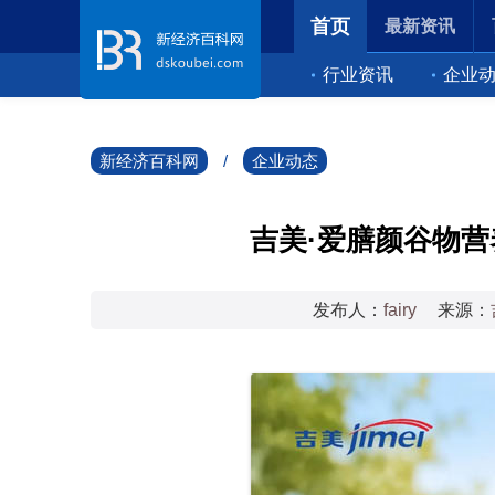
首页
最新资讯
行业资讯
企业
新经济百科网
/
企业动态
吉美·爱膳颜谷物
发布人：
fairy
来源：