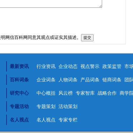
表明网信百科网同意其观点或证实其描述。
最新资讯
行业资讯
企业动态
视点警示
政策监管
市
百科词条
企业词条
人物词条
产品词条
链商词条
团
研究中心
中心概括
风云榜
专家智库
战略合作
商学
专题活动
专题策划
活动策划
名人视点
名人视点
专家专栏