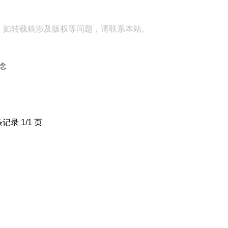
。如转载稿涉及版权等问题，请联系本站。
念
条记录 1/1 页