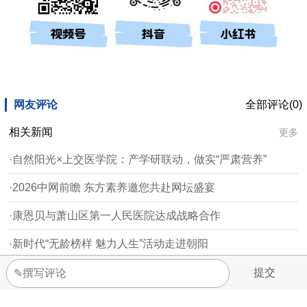
网友评论
全部评论(0)
相关新闻
更多
·自然阳光×上交医学院：产学研联动，做实“严肃营养”
·2026中网前瞻 东方素养邀您共赴网坛盛宴
·康恩贝与萧山区第一人民医院达成战略合作
·新时代“无龄榜样 魅力人生”活动走进朝阳
·安然：人参不是老年人的专利 年轻人更需要吃