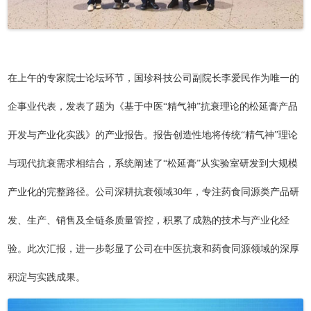
在上午的专家院士论坛环节，国珍科技公司副院长李爱民作为唯一的
企事业代表，发表了题为《基于中医“精气神”抗衰理论的松延膏产品
开发与产业化实践》的产业报告。报告创造性地将传统“精气神”理论
与现代抗衰需求相结合，系统阐述了“松延膏”从实验室研发到大规模
产业化的完整路径。公司深耕抗衰领域30年，专注药食同源类产品研
发、生产、销售及全链条质量管控，积累了成熟的技术与产业化经
验。此次汇报，进一步彰显了公司在中医抗衰和药食同源领域的深厚
积淀与实践成果。