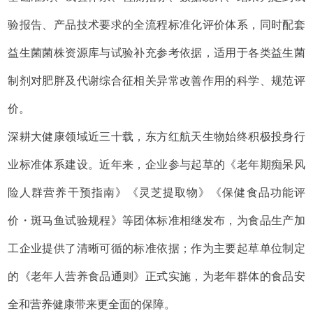
验报告、产品技术要求的全流程标准化评价体系，同时配套
益生菌菌株资源库与试验补充参考依据，适用于各类益生菌
制剂对肥胖及代谢综合征相关异常改善作用的科学、规范评
价。
深耕大健康领域近三十载，东方红航天生物始终积极投身行
业标准体系建设。近年来，企业参与起草的《老年期痴呆风
险人群营养干预指南》《灵芝提取物》《保健食品功能评
价・斑马鱼试验规程》等团体标准相继发布，为食品生产加
工企业提供了清晰可循的标准依据；作为主要起草单位制定
的《老年人营养食品通则》正式实施，为老年群体的食品安
全和营养健康带来更全面的保障。