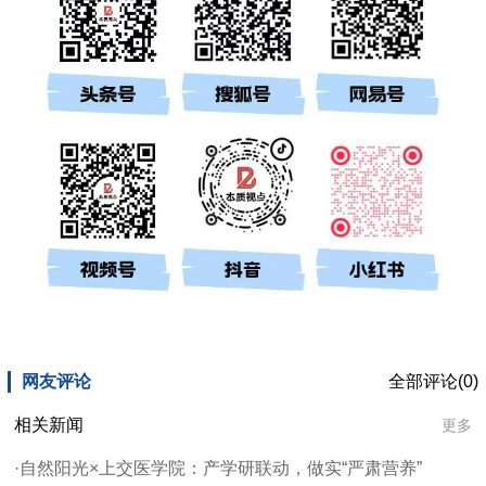
网友评论
全部评论(0)
相关新闻
更多
·自然阳光×上交医学院：产学研联动，做实“严肃营养”