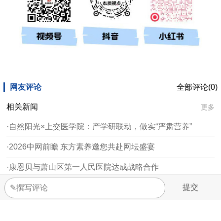
网友评论
全部评论(0)
相关新闻
更多
·自然阳光×上交医学院：产学研联动，做实“严肃营养”
·2026中网前瞻 东方素养邀您共赴网坛盛宴
·康恩贝与萧山区第一人民医院达成战略合作
·新时代“无龄榜样 魅力人生”活动走进朝阳
·安然：人参不是老年人的专利 年轻人更需要吃