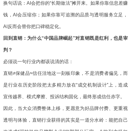
换句话说：AI会把你的“长期做法”摊开来。如果你靠信息差赚
钱，AI会压缩你；如果你靠可追溯的品质与透明服务立足，
AI反而会替你把口碑稳定化。
回到直销：为什么“中国品牌崛起”对直销既是红利，也是审
判？
必须说一句行业内都该说清的话：
直销≠保健品≈信任洼地这一刻板印象，不是消费者偏见，而
是行业在历史阶段把太多精力放在“成交机制设计”上，造成
宣传越界、模式摩擦、投诉结构固化，最终形成信任赤字。
因此，当大众消费整体上移，更愿意为好品牌付费、更重视
透明与体验，直销行业获得的其实是一道分水岭：能把自己