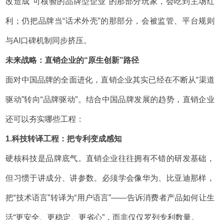
改造成“可核验的品牌型企业”的那部分玩家，会吃到主场红
利；仍把品牌当“话术外壳”的那部分，会被监管、平台规则
与AI口碑机制同步挤压。
未来战略：直销企业的“原生创新”路径
面对中国品牌的全面进化，直销企业其实已经在不断从“渠道
驱动”转向“品牌驱动”。结合中国品牌发展的趋势，直销企业
还可以夯实哪些工程：
1.科技转译工程：把专利变成感知
硬核科技是品牌底气。直销企业往往拥有不错的研发基础，
但习惯于讲成分、讲参数。必须学会像华为、比亚迪那样，
把“技术语言”转译为“用户语言”——告诉消费者产品如何让生
活“更安全、更稳定、更省心”，而非仅仅罗列专利数量。