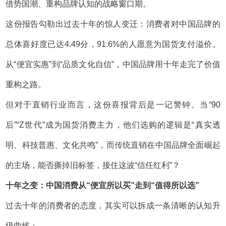
借势国潮、重构品牌认知的战略窗口期。
这份报告勾勒出过去十年的惊人变迁：消费者对中国品牌的
总体喜好度已达4.49分，91.6%的人愿意为国货支付溢价。
从“便宜实惠”到“品质文化自信”，中国品牌用十年走完了价值
重构之路。
但对于直销行业而言，这份喜报背后是一记警钟。当“90
后”“Z世代”成为国货消费主力，他们选购的逻辑是“真实透
明、科技普惠、文化共鸣”，而传统直销在中国品牌全面崛起
的主场，能否撕掉旧标签，接住这波“信任红利”？
十年之变：中国消费从“便宜所以买”走到“值得所以选”
过去十年的消费者的态度，其实可以拆成一条清晰的认知升
级曲线：