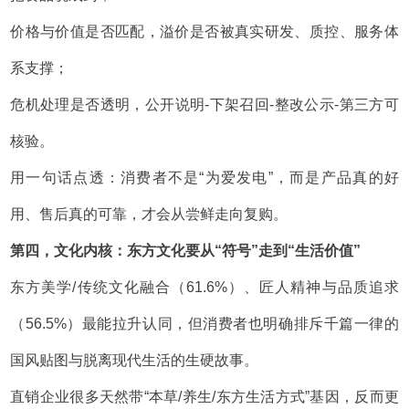
价格与价值是否匹配，溢价是否被真实研发、质控、服务体
系支撑；
危机处理是否透明，公开说明-下架召回-整改公示-第三方可
核验。
用一句话点透：消费者不是“为爱发电”，而是产品真的好
用、售后真的可靠，才会从尝鲜走向复购。
第四，文化内核：东方文化要从“符号”走到“生活价值”
东方美学/传统文化融合（61.6%）、匠人精神与品质追求
（56.5%）最能拉升认同，但消费者也明确排斥千篇一律的
国风贴图与脱离现代生活的生硬故事。
直销企业很多天然带“本草/养生/东方生活方式”基因，反而更