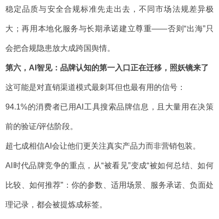
稳定品质与安全合规标准先走出去，不同市场法规差异极
大；再用本地化服务与长期承诺建立尊重——否则“出海”只
会把合规隐患放大成跨国舆情。
第六，AI智见：品牌认知的第一入口正在迁移，照妖镜来了
这可能是对直销渠道模式最刺耳但也最有用的信号：
94.1%的消费者已用AI工具搜索品牌信息，且大量用在决策
前的验证/评估阶段。
超七成相信AI会让他们更关注真实产品力而非营销包装。
AI时代品牌竞争的重点，从“被看见”变成“被如何总结、如何
比较、如何推荐”：你的参数、适用场景、服务承诺、负面处
理记录，都会被提炼成标签。