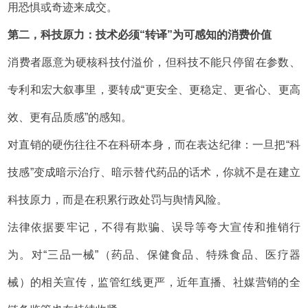
用恐惧或奇迹来成交。
第二，科技原力：技术必须“转译”为可感知的消费价值
消费者愿意为硬核科技付溢价，但科技不能只停留在参数、
专利和宏大叙事里，要转成“更安全、更稳定、更省心、更高
效、更有品质感”的感知。
对直销的硬伤往往不在科研本身，而在表达纪律：一旦把“科
技感”变成暗示治疗、暗示替代药品的话术，你就不是在建立
科技原力，而是在积累行政处罚与舆情风险。
法律依据要牢记，不得有欺骗、误导等夸大宣传和推销行
为。对“三品一械”（药品、保健食品、特殊食品、医疗器
械）的相关宣传，监管红线更严，近年直播、社媒营销的全