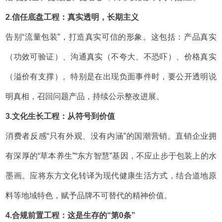
2.信任底盘工程：真实透明，长期主义
告别“流量包装”，打造真实可信的形象。这包括：产品真实
（功效可验证）、沟通真实（不夸大、不恐吓）、价格真实
（溢价有支撑）。特别是在出现负面事件时，要公开透明说
明真相，召回问题产品，持续公示整改进展。
3.文化生长工程：从符号到价值
消费者反感“只有外观、没有内涵”的国潮营销。直销企业拥
有深厚的“草本养生”“东方智慧”基因，不应止步于包装上的水
墨画。应将东方文化转译为现代健康生活方式，结合道地原
料等地域特色，赋予品牌不可替代的精神价值。
4.合规前置工程：这是生存的“第0条”