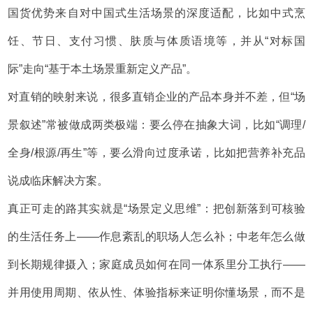
国货优势来自对中国式生活场景的深度适配，比如中式烹
饪、节日、支付习惯、肤质与体质语境等，并从“对标国
际”走向“基于本土场景重新定义产品”。
对直销的映射来说，很多直销企业的产品本身并不差，但“场
景叙述”常被做成两类极端：要么停在抽象大词，比如“调理/
全身/根源/再生”等，要么滑向过度承诺，比如把营养补充品
说成临床解决方案。
真正可走的路其实就是“场景定义思维”：把创新落到可核验
的生活任务上——作息紊乱的职场人怎么补；中老年怎么做
到长期规律摄入；家庭成员如何在同一体系里分工执行——
并用使用周期、依从性、体验指标来证明你懂场景，而不是