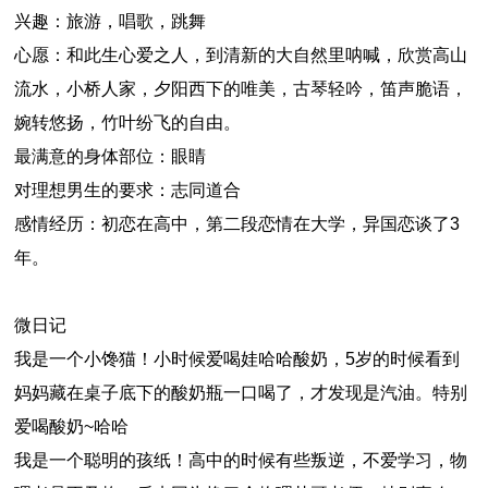
兴趣：旅游，唱歌，跳舞
心愿：和此生心爱之人，到清新的大自然里呐喊，欣赏高山
流水，小桥人家，夕阳西下的唯美，古琴轻吟，笛声脆语，
婉转悠扬，竹叶纷飞的自由。
最满意的身体部位：眼睛
对理想男生的要求：志同道合
感情经历：初恋在高中，第二段恋情在大学，异国恋谈了3
年。
微日记
我是一个小馋猫！小时候爱喝娃哈哈酸奶，5岁的时候看到
妈妈藏在桌子底下的酸奶瓶一口喝了，才发现是汽油。特别
爱喝酸奶~哈哈
我是一个聪明的孩纸！高中的时候有些叛逆，不爱学习，物