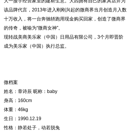
大一接手经营家里的建材生意。大四拥有自己的家具店并为
该品牌代言，2013年进入刚刚兴起的微商界当月创造月入数
十万收入，将一台奔驰轿跑用现金购买回家，创造了微商界
的传奇，被喻为“微商女神”。
现转战美商美乐家（中国）日用品有限公司，3个月即晋阶
成为美乐家（中国）执行总监。
微档案
姓名：章诗辰
昵称：baby
身高：160cm
体重：46kg
生日：1990.12.19
性格：静若处子，动若脱兔